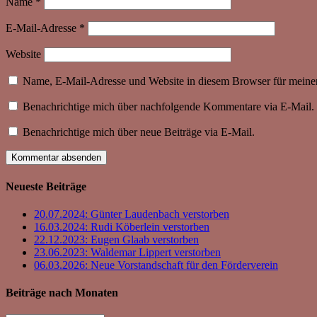
Name
*
E-Mail-Adresse
*
Website
Name, E-Mail-Adresse und Website in diesem Browser für meine
Benachrichtige mich über nachfolgende Kommentare via E-Mail.
Benachrichtige mich über neue Beiträge via E-Mail.
Neueste Beiträge
20.07.2024: Günter Laudenbach verstorben
16.03.2024: Rudi Köberlein verstorben
22.12.2023: Eugen Glaab verstorben
23.06.2023: Waldemar Lippert verstorben
06.03.2026: Neue Vorstandschaft für den Förderverein
Beiträge nach Monaten