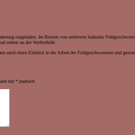
anderung eingeladen. Im Beisein von mehreren Sailaufer Feldgeschwor
und endete an der Weiberhöfe.
en auch einen Einblick in die Arbeit der Feldgeschworenen und genoss
sind mit
*
markiert