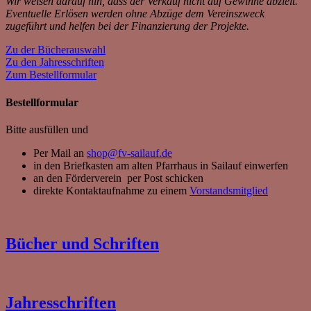
Wir weisen darauf hin, dass der Verkauf nicht auf Gewinne abzielt.
Eventuelle Erlösen werden ohne Abzüge dem Vereinszweck
zugeführt und helfen bei der Finanzierung der Projekte.
Zu der Bücherauswahl
Zu den Jahresschriften
Zum Bestellformular
Bestellformular
Bitte ausfüllen und
Per Mail an
shop@fv-sailauf.de
in den Briefkasten am alten Pfarrhaus in Sailauf einwerfen
an den Förderverein per Post schicken
direkte Kontaktaufnahme zu einem
Vorstandsmitglied
Bücher und Schriften
Jahresschriften