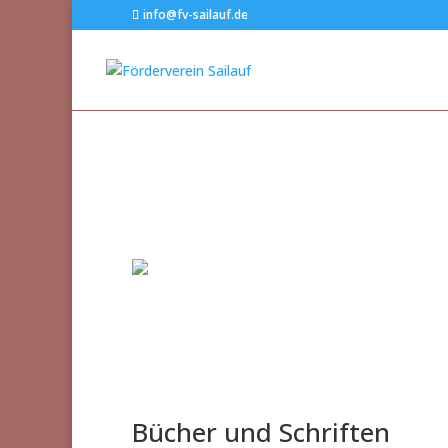
info@fv-sailauf.de
Bücher und Schriften
Jahresschriften
Galeri
Bücher und Schriften