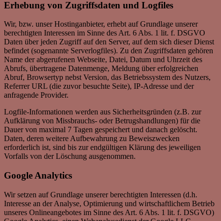
Erhebung von Zugriffsdaten und Logfiles
Wir, bzw. unser Hostinganbieter, erhebt auf Grundlage unserer
berechtigten Interessen im Sinne des Art. 6 Abs. 1 lit. f. DSGVO
Daten über jeden Zugriff auf den Server, auf dem sich dieser Dienst
befindet (sogenannte Serverlogfiles). Zu den Zugriffsdaten gehören
Name der abgerufenen Webseite, Datei, Datum und Uhrzeit des
Abrufs, übertragene Datenmenge, Meldung über erfolgreichen
Abruf, Browsertyp nebst Version, das Betriebssystem des Nutzers,
Referrer URL (die zuvor besuchte Seite), IP-Adresse und der
anfragende Provider.
Logfile-Informationen werden aus Sicherheitsgründen (z.B. zur
Aufklärung von Missbrauchs- oder Betrugshandlungen) für die
Dauer von maximal 7 Tagen gespeichert und danach gelöscht.
Daten, deren weitere Aufbewahrung zu Beweiszwecken
erforderlich ist, sind bis zur endgültigen Klärung des jeweiligen
Vorfalls von der Löschung ausgenommen.
Google Analytics
Wir setzen auf Grundlage unserer berechtigten Interessen (d.h.
Interesse an der Analyse, Optimierung und wirtschaftlichem Betrieb
unseres Onlineangebotes im Sinne des Art. 6 Abs. 1 lit. f. DSGVO)