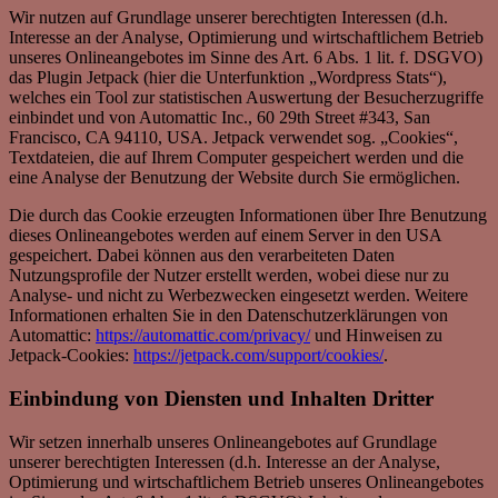
Wir nutzen auf Grundlage unserer berechtigten Interessen (d.h.
Interesse an der Analyse, Optimierung und wirtschaftlichem Betrieb
unseres Onlineangebotes im Sinne des Art. 6 Abs. 1 lit. f. DSGVO)
das Plugin Jetpack (hier die Unterfunktion „Wordpress Stats“),
welches ein Tool zur statistischen Auswertung der Besucherzugriffe
einbindet und von Automattic Inc., 60 29th Street #343, San
Francisco, CA 94110, USA. Jetpack verwendet sog. „Cookies“,
Textdateien, die auf Ihrem Computer gespeichert werden und die
eine Analyse der Benutzung der Website durch Sie ermöglichen.
Die durch das Cookie erzeugten Informationen über Ihre Benutzung
dieses Onlineangebotes werden auf einem Server in den USA
gespeichert. Dabei können aus den verarbeiteten Daten
Nutzungsprofile der Nutzer erstellt werden, wobei diese nur zu
Analyse- und nicht zu Werbezwecken eingesetzt werden. Weitere
Informationen erhalten Sie in den Datenschutzerklärungen von
Automattic:
https://automattic.com/privacy/
und Hinweisen zu
Jetpack-Cookies:
https://jetpack.com/support/cookies/
.
Einbindung von Diensten und Inhalten Dritter
Wir setzen innerhalb unseres Onlineangebotes auf Grundlage
unserer berechtigten Interessen (d.h. Interesse an der Analyse,
Optimierung und wirtschaftlichem Betrieb unseres Onlineangebotes