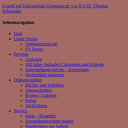
Erstellt mit Datenschutz-Generator.de von RA Dr. Thomas
Schwenke
Seitennavigation
Start
Unser Verein
Vereinsgeschichte
FV-Intern
Projekte
Aktionen
100 Jahre Sailaufer Chronisten und Künstle
Auferstehungs-kirche – Erinnerung
Sterbebilder sammeln
Dokumentation
Bücher und Schriften
Jahresschriften
Repros | Galerien
Presse
Archivlisten
Service
Shop – Bestellen
Ausstellungswände mieten
Wandertipps um Sailauf