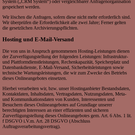
System („CRM System“) oder vergleichbarer Anfragenorganisation
gespeichert werden.
Wir löschen die Anfragen, sofern diese nicht mehr erforderlich sind.
Wir überprüfen die Erforderlichkeit alle zwei Jahre; Ferner gelten
die gesetzlichen Archivierungspflichten.
Hosting und E-Mail-Versand
Die von uns in Anspruch genommenen Hosting-Leistungen dienen
der Zurverfügungstellung der folgenden Leistungen: Infrastruktur-
und Plattformdienstleistungen, Rechenkapazität, Speicherplatz und
Datenbankdienste, E-Mail-Versand, Sicherheitsleistungen sowie
technische Wartungsleistungen, die wir zum Zwecke des Betriebs
dieses Onlineangebotes einsetzen.
Hierbei verarbeiten wir, bzw. unser Hostinganbieter Bestandsdaten,
Kontaktdaten, Inhaltsdaten, Vertragsdaten, Nutzungsdaten, Meta-
und Kommunikationsdaten von Kunden, Interessenten und
Besuchern dieses Onlineangebotes auf Grundlage unserer
berechtigten Interessen an einer effizienten und sicheren
Zurverfügungstellung dieses Onlineangebotes gem. Art. 6 Abs. 1 lit.
f DSGVO i.V.m. Art. 28 DSGVO (Abschluss
Auftragsverarbeitungsvertrag).