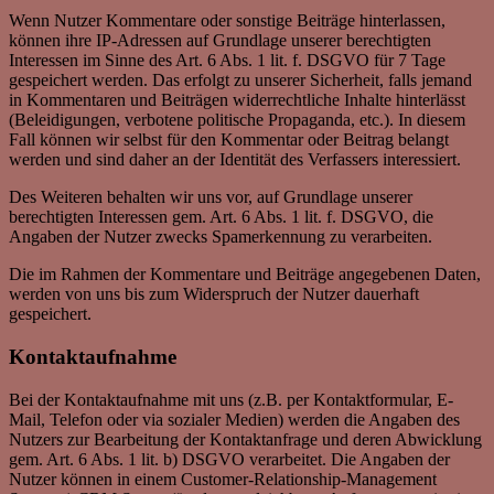
Wenn Nutzer Kommentare oder sonstige Beiträge hinterlassen,
können ihre IP-Adressen auf Grundlage unserer berechtigten
Interessen im Sinne des Art. 6 Abs. 1 lit. f. DSGVO für 7 Tage
gespeichert werden. Das erfolgt zu unserer Sicherheit, falls jemand
in Kommentaren und Beiträgen widerrechtliche Inhalte hinterlässt
(Beleidigungen, verbotene politische Propaganda, etc.). In diesem
Fall können wir selbst für den Kommentar oder Beitrag belangt
werden und sind daher an der Identität des Verfassers interessiert.
Des Weiteren behalten wir uns vor, auf Grundlage unserer
berechtigten Interessen gem. Art. 6 Abs. 1 lit. f. DSGVO, die
Angaben der Nutzer zwecks Spamerkennung zu verarbeiten.
Die im Rahmen der Kommentare und Beiträge angegebenen Daten,
werden von uns bis zum Widerspruch der Nutzer dauerhaft
gespeichert.
Kontaktaufnahme
Bei der Kontaktaufnahme mit uns (z.B. per Kontaktformular, E-
Mail, Telefon oder via sozialer Medien) werden die Angaben des
Nutzers zur Bearbeitung der Kontaktanfrage und deren Abwicklung
gem. Art. 6 Abs. 1 lit. b) DSGVO verarbeitet. Die Angaben der
Nutzer können in einem Customer-Relationship-Management