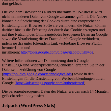
dort gekürzt.
Die von dem Browser des Nutzers übermittelte IP-Adresse wird
nicht mit anderen Daten von Google zusammengeführt. Die Nutzer
können die Speicherung der Cookies durch eine entsprechende
Einstellung ihrer Browser-Software verhindern; die Nutzer können
darüber hinaus die Erfassung der durch das Cookie erzeugten und
auf ihre Nutzung des Onlineangebotes bezogenen Daten an Google
sowie die Verarbeitung dieser Daten durch Google verhindern,
indem sie das unter folgendem Link verfügbare Browser-Plugin
herunterladen und
installieren:
http://tools.google.com/dlpage/gaoptout?hl=de
.
Weitere Informationen zur Datennutzung durch Google,
Einstellungs- und Widerspruchsmöglichkeiten, erfahren Sie in der
Datenschutzerklärung von Google
(
https://policies.google.com/technologies/ads
) sowie in den
Einstellungen für die Darstellung von Werbeeinblendungen durch
Google
(https://adssettings.google.com/authenticated
).
Die personenbezogenen Daten der Nutzer werden nach 14 Monaten
gelöscht oder anonymisiert.
Jetpack (WordPress Stats)