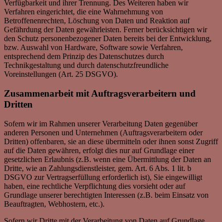
Verfügbarkeit und ihrer Trennung. Des Weiteren haben wir
Verfahren eingerichtet, die eine Wahrnehmung von
Betroffenenrechten, Löschung von Daten und Reaktion auf
Gefährdung der Daten gewährleisten. Ferner berücksichtigen wir
den Schutz personenbezogener Daten bereits bei der Entwicklung,
bzw. Auswahl von Hardware, Software sowie Verfahren,
entsprechend dem Prinzip des Datenschutzes durch
Technikgestaltung und durch datenschutzfreundliche
Voreinstellungen (Art. 25 DSGVO).
Zusammenarbeit mit Auftragsverarbeitern und
Dritten
Sofern wir im Rahmen unserer Verarbeitung Daten gegenüber
anderen Personen und Unternehmen (Auftragsverarbeitern oder
Dritten) offenbaren, sie an diese übermitteln oder ihnen sonst Zugriff
auf die Daten gewähren, erfolgt dies nur auf Grundlage einer
gesetzlichen Erlaubnis (z.B. wenn eine Übermittlung der Daten an
Dritte, wie an Zahlungsdienstleister, gem. Art. 6 Abs. 1 lit. b
DSGVO zur Vertragserfüllung erforderlich ist), Sie eingewilligt
haben, eine rechtliche Verpflichtung dies vorsieht oder auf
Grundlage unserer berechtigten Interessen (z.B. beim Einsatz von
Beauftragten, Webhostern, etc.).
Sofern wir Dritte mit der Verarbeitung von Daten auf Grundlage