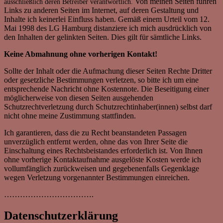
Von meinen Seiten führen
ausschließlich deren Betreiber verantwortlich.
Links zu anderen Seiten im Internet, auf deren Gestaltung und
Inhalte ich keinerlei Einfluss haben. Gemäß einem Urteil vom 12.
Mai 1998 des LG Hamburg distanziere ich mich ausdrücklich von
den Inhalten der gelinkten Seiten. Dies gilt für sämtliche Links.
Keine Abmahnung ohne vorherigen Kontakt!
Sollte der Inhalt oder die Aufmachung dieser Seiten Rechte Dritter
oder gesetzliche Bestimmungen verletzen, so bitte ich um eine
entsprechende Nachricht ohne Kostennote. Die Beseitigung einer
möglicherweise von diesen Seiten ausgehenden
Schutzrechtverletzung durch Schutzrechtinhaber(innen) selbst darf
nicht ohne meine Zustimmung stattfinden.
Ich garantieren, dass die zu Recht beanstandeten Passagen
unverzüglich entfernt werden, ohne das von Ihrer Seite die
Einschaltung eines Rechtsbeistandes erforderlich ist. Von Ihnen
ohne vorherige Kontaktaufnahme ausgelöste Kosten werde ich
vollumfänglich zurückweisen und gegebenenfalls Gegenklage
wegen Verletzung vorgenannter Bestimmungen einreichen.
…………………………….
Datenschutzerklärung