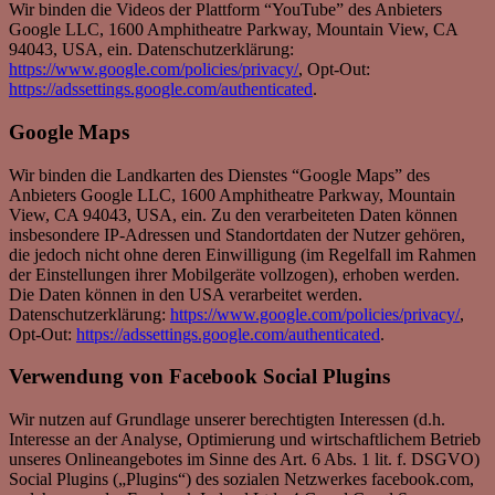
Wir binden die Videos der Plattform “YouTube” des Anbieters
Google LLC, 1600 Amphitheatre Parkway, Mountain View, CA
94043, USA, ein. Datenschutzerklärung:
https://www.google.com/policies/privacy/
, Opt-Out:
https://adssettings.google.com/authenticated
.
Google Maps
Wir binden die Landkarten des Dienstes “Google Maps” des
Anbieters Google LLC, 1600 Amphitheatre Parkway, Mountain
View, CA 94043, USA, ein. Zu den verarbeiteten Daten können
insbesondere IP-Adressen und Standortdaten der Nutzer gehören,
die jedoch nicht ohne deren Einwilligung (im Regelfall im Rahmen
der Einstellungen ihrer Mobilgeräte vollzogen), erhoben werden.
Die Daten können in den USA verarbeitet werden.
Datenschutzerklärung:
https://www.google.com/policies/privacy/
,
Opt-Out:
https://adssettings.google.com/authenticated
.
Verwendung von Facebook Social Plugins
Wir nutzen auf Grundlage unserer berechtigten Interessen (d.h.
Interesse an der Analyse, Optimierung und wirtschaftlichem Betrieb
unseres Onlineangebotes im Sinne des Art. 6 Abs. 1 lit. f. DSGVO)
Social Plugins („Plugins“) des sozialen Netzwerkes facebook.com,