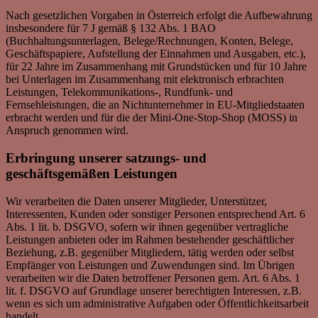
Nach gesetzlichen Vorgaben in Österreich erfolgt die Aufbewahrung
insbesondere für 7 J gemäß § 132 Abs. 1 BAO
(Buchhaltungsunterlagen, Belege/Rechnungen, Konten, Belege,
Geschäftspapiere, Aufstellung der Einnahmen und Ausgaben, etc.),
für 22 Jahre im Zusammenhang mit Grundstücken und für 10 Jahre
bei Unterlagen im Zusammenhang mit elektronisch erbrachten
Leistungen, Telekommunikations-, Rundfunk- und
Fernsehleistungen, die an Nichtunternehmer in EU-Mitgliedstaaten
erbracht werden und für die der Mini-One-Stop-Shop (MOSS) in
Anspruch genommen wird.
Erbringung unserer satzungs- und
geschäftsgemäßen Leistungen
Wir verarbeiten die Daten unserer Mitglieder, Unterstützer,
Interessenten, Kunden oder sonstiger Personen entsprechend Art. 6
Abs. 1 lit. b. DSGVO, sofern wir ihnen gegenüber vertragliche
Leistungen anbieten oder im Rahmen bestehender geschäftlicher
Beziehung, z.B. gegenüber Mitgliedern, tätig werden oder selbst
Empfänger von Leistungen und Zuwendungen sind. Im Übrigen
verarbeiten wir die Daten betroffener Personen gem. Art. 6 Abs. 1
lit. f. DSGVO auf Grundlage unserer berechtigten Interessen, z.B.
wenn es sich um administrative Aufgaben oder Öffentlichkeitsarbeit
handelt.