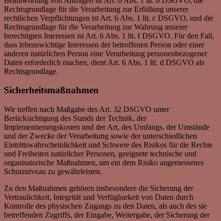
Beantwortung von Anfragen ist Art. 6 Abs. 1 lit. b DSGVO, die
Rechtsgrundlage für die Verarbeitung zur Erfüllung unserer
rechtlichen Verpflichtungen ist Art. 6 Abs. 1 lit. c DSGVO, und die
Rechtsgrundlage für die Verarbeitung zur Wahrung unserer
berechtigten Interessen ist Art. 6 Abs. 1 lit. f DSGVO. Für den Fall,
dass lebenswichtige Interessen der betroffenen Person oder einer
anderen natürlichen Person eine Verarbeitung personenbezogener
Daten erforderlich machen, dient Art. 6 Abs. 1 lit. d DSGVO als
Rechtsgrundlage.
Sicherheitsmaßnahmen
Wir treffen nach Maßgabe des Art. 32 DSGVO unter
Berücksichtigung des Stands der Technik, der
Implementierungskosten und der Art, des Umfangs, der Umstände
und der Zwecke der Verarbeitung sowie der unterschiedlichen
Eintrittswahrscheinlichkeit und Schwere des Risikos für die Rechte
und Freiheiten natürlicher Personen, geeignete technische und
organisatorische Maßnahmen, um ein dem Risiko angemessenes
Schutzniveau zu gewährleisten.
Zu den Maßnahmen gehören insbesondere die Sicherung der
Vertraulichkeit, Integrität und Verfügbarkeit von Daten durch
Kontrolle des physischen Zugangs zu den Daten, als auch des sie
betreffenden Zugriffs, der Eingabe, Weitergabe, der Sicherung der