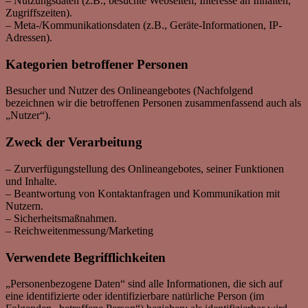
– Nutzungsdaten (z.B., besuchte Webseiten, Interesse an Inhalten,
Zugriffszeiten).
– Meta-/Kommunikationsdaten (z.B., Geräte-Informationen, IP-
Adressen).
Kategorien betroffener Personen
Besucher und Nutzer des Onlineangebotes (Nachfolgend
bezeichnen wir die betroffenen Personen zusammenfassend auch als
„Nutzer“).
Zweck der Verarbeitung
– Zurverfügungstellung des Onlineangebotes, seiner Funktionen
und Inhalte.
– Beantwortung von Kontaktanfragen und Kommunikation mit
Nutzern.
– Sicherheitsmaßnahmen.
– Reichweitenmessung/Marketing
Verwendete Begrifflichkeiten
„Personenbezogene Daten“ sind alle Informationen, die sich auf
eine identifizierte oder identifizierbare natürliche Person (im