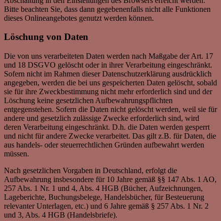
Abschaltung in den Einstellungen des Browsers erreicht werden.
Bitte beachten Sie, dass dann gegebenenfalls nicht alle Funktionen
dieses Onlineangebotes genutzt werden können.
Löschung von Daten
Die von uns verarbeiteten Daten werden nach Maßgabe der Art. 17
und 18 DSGVO gelöscht oder in ihrer Verarbeitung eingeschränkt.
Sofern nicht im Rahmen dieser Datenschutzerklärung ausdrücklich
angegeben, werden die bei uns gespeicherten Daten gelöscht, sobald
sie für ihre Zweckbestimmung nicht mehr erforderlich sind und der
Löschung keine gesetzlichen Aufbewahrungspflichten
entgegenstehen. Sofern die Daten nicht gelöscht werden, weil sie für
andere und gesetzlich zulässige Zwecke erforderlich sind, wird
deren Verarbeitung eingeschränkt. D.h. die Daten werden gesperrt
und nicht für andere Zwecke verarbeitet. Das gilt z.B. für Daten, die
aus handels- oder steuerrechtlichen Gründen aufbewahrt werden
müssen.
Nach gesetzlichen Vorgaben in Deutschland, erfolgt die
Aufbewahrung insbesondere für 10 Jahre gemäß §§ 147 Abs. 1 AO,
257 Abs. 1 Nr. 1 und 4, Abs. 4 HGB (Bücher, Aufzeichnungen,
Lageberichte, Buchungsbelege, Handelsbücher, für Besteuerung
relevanter Unterlagen, etc.) und 6 Jahre gemäß § 257 Abs. 1 Nr. 2
und 3, Abs. 4 HGB (Handelsbriefe).