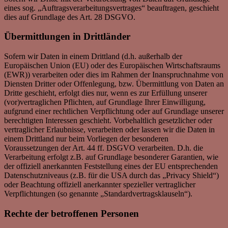
eines sog. „Auftragsverarbeitungsvertrages“ beauftragen, geschieht
dies auf Grundlage des Art. 28 DSGVO.
Übermittlungen in Drittländer
Sofern wir Daten in einem Drittland (d.h. außerhalb der
Europäischen Union (EU) oder des Europäischen Wirtschaftsraums
(EWR)) verarbeiten oder dies im Rahmen der Inanspruchnahme von
Diensten Dritter oder Offenlegung, bzw. Übermittlung von Daten an
Dritte geschieht, erfolgt dies nur, wenn es zur Erfüllung unserer
(vor)vertraglichen Pflichten, auf Grundlage Ihrer Einwilligung,
aufgrund einer rechtlichen Verpflichtung oder auf Grundlage unserer
berechtigten Interessen geschieht. Vorbehaltlich gesetzlicher oder
vertraglicher Erlaubnisse, verarbeiten oder lassen wir die Daten in
einem Drittland nur beim Vorliegen der besonderen
Voraussetzungen der Art. 44 ff. DSGVO verarbeiten. D.h. die
Verarbeitung erfolgt z.B. auf Grundlage besonderer Garantien, wie
der offiziell anerkannten Feststellung eines der EU entsprechenden
Datenschutzniveaus (z.B. für die USA durch das „Privacy Shield“)
oder Beachtung offiziell anerkannter spezieller vertraglicher
Verpflichtungen (so genannte „Standardvertragsklauseln“).
Rechte der betroffenen Personen