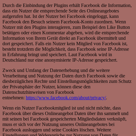
Durch die Einbindung der Plugins erhält Facebook die Information,
dass ein Nutzer die entsprechende Seite des Onlineangebotes
aufgerufen hat. Ist der Nutzer bei Facebook eingeloggt, kann
Facebook den Besuch seinem Facebook-Konto zuordnen. Wenn
Nutzer mit den Plugins interagieren, zum Beispiel den Like Button
betätigen oder einen Kommentar abgeben, wird die entsprechende
Information von Ihrem Gerät direkt an Facebook übermittelt und
dort gespeichert. Falls ein Nutzer kein Mitglied von Facebook ist,
besteht trotzdem die Möglichkeit, dass Facebook seine IP-Adresse
in Erfahrung bringt und speichert. Laut Facebook wird in
Deutschland nur eine anonymisierte IP-Adresse gespeichert.
Zweck und Umfang der Datenerhebung und die weitere
Verarbeitung und Nutzung der Daten durch Facebook sowie die
diesbezüglichen Rechte und Einstellungsmöglichkeiten zum Schutz
der Privatsphäre der Nutzer, können diese den
Datenschutzhinweisen von Facebook
entnehmen:
https://www.facebook.com/about/privacy/
.
Wenn ein Nutzer Facebookmitglied ist und nicht möchte, dass
Facebook über dieses Onlineangebot Daten über ihn sammelt und
mit seinen bei Facebook gespeicherten Mitgliedsdaten verknüpft,
muss er sich vor der Nutzung unseres Onlineangebotes bei
Facebook ausloggen und seine Cookies löschen. Weitere
Einstellungen und Widersprüche zur Nutzung von Daten für