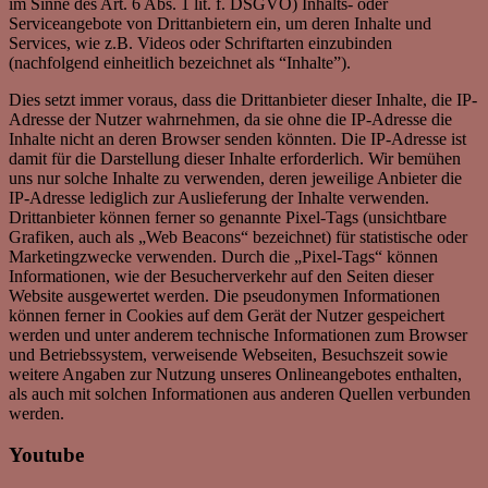
im Sinne des Art. 6 Abs. 1 lit. f. DSGVO) Inhalts- oder
Serviceangebote von Drittanbietern ein, um deren Inhalte und
Services, wie z.B. Videos oder Schriftarten einzubinden
(nachfolgend einheitlich bezeichnet als “Inhalte”).
Dies setzt immer voraus, dass die Drittanbieter dieser Inhalte, die IP-
Adresse der Nutzer wahrnehmen, da sie ohne die IP-Adresse die
Inhalte nicht an deren Browser senden könnten. Die IP-Adresse ist
damit für die Darstellung dieser Inhalte erforderlich. Wir bemühen
uns nur solche Inhalte zu verwenden, deren jeweilige Anbieter die
IP-Adresse lediglich zur Auslieferung der Inhalte verwenden.
Drittanbieter können ferner so genannte Pixel-Tags (unsichtbare
Grafiken, auch als „Web Beacons“ bezeichnet) für statistische oder
Marketingzwecke verwenden. Durch die „Pixel-Tags“ können
Informationen, wie der Besucherverkehr auf den Seiten dieser
Website ausgewertet werden. Die pseudonymen Informationen
können ferner in Cookies auf dem Gerät der Nutzer gespeichert
werden und unter anderem technische Informationen zum Browser
und Betriebssystem, verweisende Webseiten, Besuchszeit sowie
weitere Angaben zur Nutzung unseres Onlineangebotes enthalten,
als auch mit solchen Informationen aus anderen Quellen verbunden
werden.
Youtube