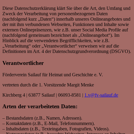
Diese Datenschutzerklärung klärt Sie über die Art, den Umfang und
Zweck der Verarbeitung von personenbezogenen Daten
(nachfolgend kurz „Daten“) innerhalb unseres Onlineangebotes und
der mit ihm verbundenen Webseiten, Funktionen und Inhalte sowie
externen Onlinepräsenzen, wie z.B. unser Social Media Profile auf
(nachfolgend gemeinsam bezeichnet als „Onlineangebot“). Im
Hinblick auf die verwendeten Begrifflichkeiten, wie z.B.
„Verarbeitung“ oder „Verantwortlicher“ verweisen wir auf die
Definitionen im Art. 4 der Datenschutzgrundverordnung (DSGVO).
Verantwortlicher
Förderverein Sailauf für Heimat und Geschichte e. V.
vertreten durch die 1. Vorsitzende Margit Menke
Kirchberg 4 | 63877 Sailauf | 06093-8581 |
1.v@fv-sailauf.de
Arten der verarbeiteten Daten:
– Bestandsdaten (z.B., Namen, Adressen).
– Kontaktdaten (z.B., E-Mail, Telefonnummern).
– Inhaltsdaten (z.B., Texteingaben, Fotografien, Videos).