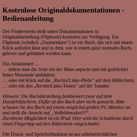
Kostenlose Originaldokumentationen -
Bedienanleitung
Der Förderverein stellt unten Dokumentationen in
Originaldarstellung (Flipbook) kostenlos zur Verfügung. Ein
Flipbook (wörtlich „Daumenkino“) ist ein Buch, das sich mit einem
Klick aufrufen lässt und in dem, wie in einem ganz normales Buch,
gelesen und geblättert werden kann.
Das funktioniert …
… indem man die Seite mit der Maus anpackt und mit gedrückter
linker Maustaste umblättert,
… oder mit Klick auf die „Rechts/Links-Pfeile“ auf dem Bildschirm,
… oder mit den „Rechts/Links-Tasten“ auf der Tastatur.
Hinweis: Die Buchdarstellung funktioniert zwar auf dem
Handybildschirm. Dafür ist das Buch aber nicht gemacht. Bitte
schauen Sie das Buch auf einem möglichst großen PC-Monitor an
und stellt die Ansicht auf „Vollbildmodus!!!“.
Zweitbeste Möglichkeit ist ein IPad. Hier wird die Schaltleiste durch
einen Fingertipp auf den Bildschirm eingeschaltet.
Die Druck- und Speicherfunktion ist aus urheberrechtlichen