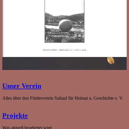
Unser Verein
Alles über den Förderverein Sailauf für Heimat u. Geschichte e. V.
Projekte
Was aktuell bearbeitet wird